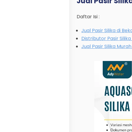
Jual Pasir Silik
Daftar Isi :
Jual Pasir Silika di Bek
Distributor Pasir Silika
Jual Pasir Silika Murah