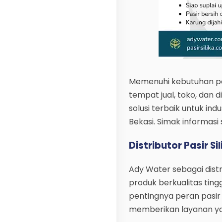
Memenuhi kebutuhan pas
tempat jual, toko, dan d
solusi terbaik untuk ind
Bekasi. Simak informasi
Distributor Pasir Si
Ady Water sebagai distr
produk berkualitas ting
pentingnya peran pasir 
memberikan layanan ya