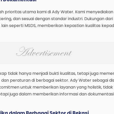
dalah prioritas utama kami di Ady Water. Kami menyediaka
 kering, dan sesuai dengan standar industri. Dukungan dari h
lain seperti MSDS, memberikan kepastian kualitas kepa
ap tidak hanya menjadi bukti kualitas, tetapi juga meme
 dan peraturan di berbagai sektor. Ady Water sebagai dis
berkomitmen untuk memberikan layanan yang holistik, tida
etapi juga dalam memberikan informasi dan dokumentasi
lika dalam Berbagai Sektor di Bekasi