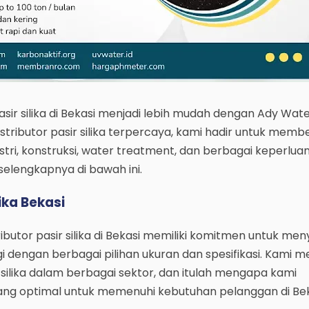
ir silika di Bekasi menjadi lebih mudah dengan Ady Wate
istributor pasir silika terpercaya, kami hadir untuk memb
ustri, konstruksi, water treatment, dan berbagai keperluan
 selengkapnya di bawah ini.
lika Bekasi
ibutor pasir silika di Bekasi memiliki komitmen untuk me
gi dengan berbagai pilihan ukuran dan spesifikasi. Kami
silika dalam berbagai sektor, dan itulah mengapa kami
ng optimal untuk memenuhi kebutuhan pelanggan di Bek