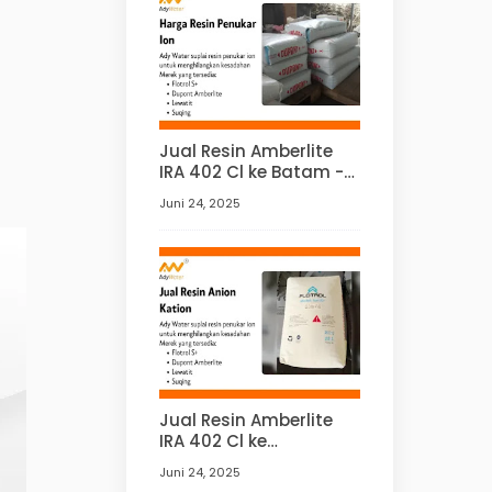
Jual Resin Amberlite
IRA 402 Cl ke Batam -
Ady Water
Juni 24, 2025
Jual Resin Amberlite
IRA 402 Cl ke
Palembang - Ady
Juni 24, 2025
Water