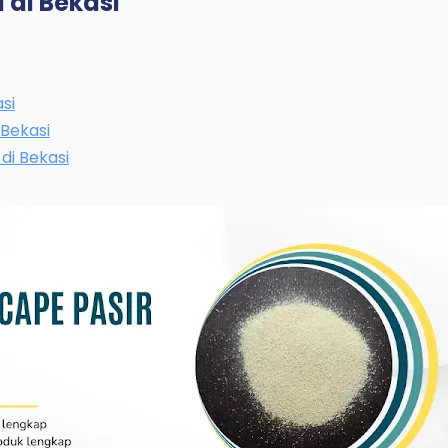
a di Bekasi
asi
 Bekasi
 di Bekasi