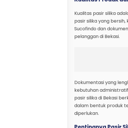
Kualitas pasir silika a
pasir silika yang bersih,
Sucofindo dan dokumen 
pelanggan di Bekasi.
Dokumentasi yang lengk
kebutuhan administratif
pasir silika di Bekasi 
dalam bentuk produk t
diperlukan.
Pentingnya Pasir Si