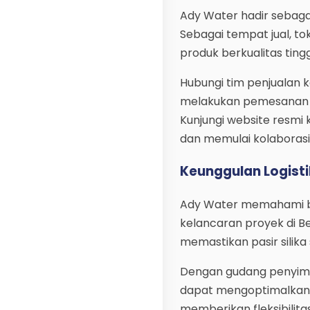
Ady Water hadir sebagai
Sebagai tempat jual, to
produk berkualitas ting
Hubungi tim penjualan ka
melakukan pemesanan pa
Kunjungi website resmi 
dan memulai kolaborasi 
Keunggulan Logisti
Ady Water memahami be
kelancaran proyek di Bek
memastikan pasir silika
Dengan gudang penyimpa
dapat mengoptimalkan pr
memberikan fleksibilit