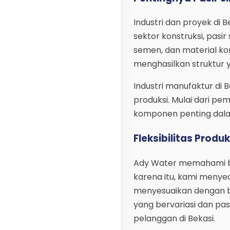
Industri dan proyek di 
sektor konstruksi, pas
semen, dan material kons
menghasilkan struktur 
Industri manufaktur di 
produksi. Mulai dari pem
komponen penting dalam
Fleksibilitas Produ
Ady Water memahami bah
karena itu, kami menyed
menyesuaikan dengan be
yang bervariasi dan pa
pelanggan di Bekasi.