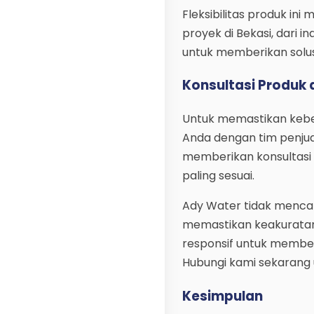
Fleksibilitas produk in
proyek di Bekasi, dari 
untuk memberikan solus
Konsultasi Produk
Untuk memastikan keberh
Anda dengan tim penjual
memberikan konsultasi
paling sesuai.
Ady Water tidak mencant
memastikan keakuratan
responsif untuk member
Hubungi kami sekarang
Kesimpulan