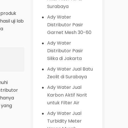
Surabaya
n produk
Ady Water
asil uji lab
Distributor Pasir
da
Garnet Mesh 30-60
Ady Water
Distributor Pasir
Silika di Jakarta
Ady Water Jual Batu
Zeolit di Surabaya
nuhi
Ady Water Jual
tributor
Karbon Aktif Norit
k hanya
untuk Filter Air
 yang
Ady Water Jual
Turbidity Meter