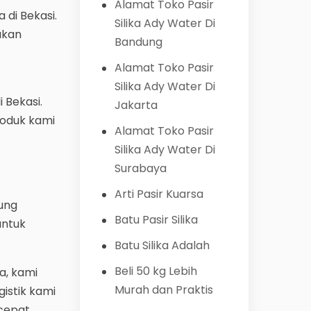
Alamat Toko Pasir
 di Bekasi.
Silika Ady Water Di
akan
Bandung
Alamat Toko Pasir
Silika Ady Water Di
 Bekasi.
Jakarta
roduk kami
Alamat Toko Pasir
Silika Ady Water Di
Surabaya
Arti Pasir Kuarsa
ung
Batu Pasir Silika
untuk
Batu Silika Adalah
Beli 50 kg Lebih
a, kami
Murah dan Praktis
istik kami
cepat,