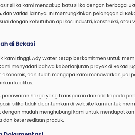
ir silika kami mencakup batu silika dengan berbagai uku
, dan variasi lainnya. Ini memungkinkan pelanggan di Bek
uai dengan kebutuhan aplikasi industri, konstruksi, atau 
rah di Bekasi
uk kami tinggi, Ady Water tetap berkomitmen untuk mem
 Kami menyadari bahwa keberlanjutan proyek di Bekasi ju
 ekonomis, dan itulah mengapa kami menawarkan jual pasi
kan kualitas.
penawaran harga yang transparan dan adil kepada pel
pasir silika tidak dicantumkan di website kami untuk me
t dengan mudah menghubungi kami untuk mendapatkan 
 dan ketersediaan produk.
an Dokumentasi