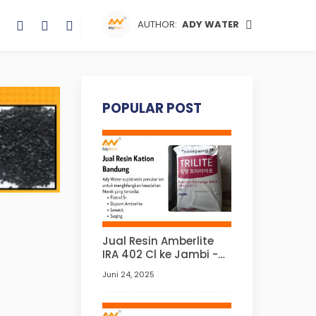
AUTHOR:
ADY WATER
POPULAR POST
Jual Resin Amberlite
IRA 402 Cl ke Jambi -
Ady Water
Juni 24, 2025