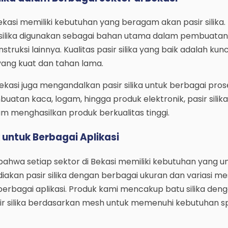
Bekasi memiliki kebutuhan yang beragam akan pasir silika
ir silika digunakan sebagai bahan utama dalam pembuatan
truksi lainnya. Kualitas pasir silika yang baik adalah kun
yang kuat dan tahan lama.
Bekasi juga mengandalkan pasir silika untuk berbagai pros
buatan kaca, logam, hingga produk elektronik, pasir silik
 menghasilkan produk berkualitas tinggi.
k untuk Berbagai Aplikasi
wa setiap sektor di Bekasi memiliki kebutuhan yang un
iakan pasir silika dengan berbagai ukuran dan variasi m
rbagai aplikasi. Produk kami mencakup batu silika den
sir silika berdasarkan mesh untuk memenuhi kebutuhan sp