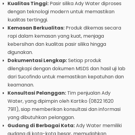
Kualitas Tinggi:
Pasir silika Ady Water diproses
dengan teknologi modern untuk memastikan
kualitas tertinggi.
Kemasan Berkualitas:
Produk dikemas secara
rapi dalam kemasan yang kuat, menjaga
kebersihan dan kualitas pasir silika hingga
digunakan.
Dokumentasi Lengkap:
Setiap produk
dilengkapi dengan dokumen MSDS dan hasil uji lab
dari Sucofindo untuk memastikan kepatuhan dan
keamanan.
Konsultasi Pelanggan:
Tim penjualan Ady
Water, yang dipimpin oleh Kartiko (0822 1620
7911), siap memberikan konsultasi dan informasi
yang dibutuhkan pelanggan.
Gudang di Berbagai Kota:
Ady Water memiliki
gudang di kota-kota besar, memudahkan