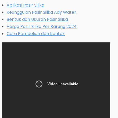
Aplikasi Pasir Silika
Keunggulan Pasir Silika Ady Water
Bentuk dan Ukuran Pasir Silika
Harga Pasir Silika Per Karung 2024
Cara Pembelian dan Kontak