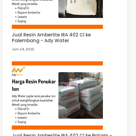
Jual Resin Amberlite IRA 402 Cl ke
Palembang - Ady Water
Juni 24, 2025
Jual Resin Amberlite IRA 402 Cl ke Batam -