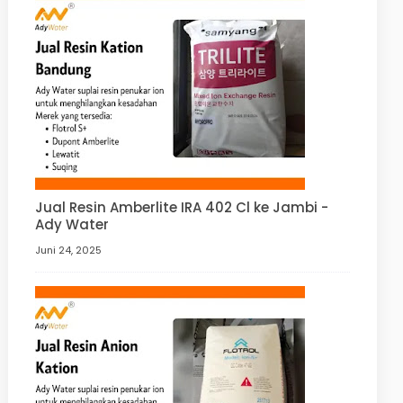
Jual Resin Amberlite IRA 402 Cl ke Jambi -
Ady Water
Juni 24, 2025