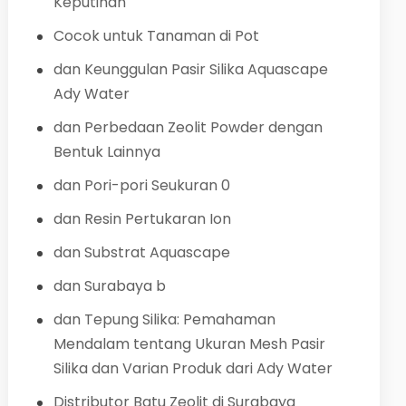
Keputihan
Cocok untuk Tanaman di Pot
dan Keunggulan Pasir Silika Aquascape
Ady Water
dan Perbedaan Zeolit Powder dengan
Bentuk Lainnya
dan Pori-pori Seukuran 0
dan Resin Pertukaran Ion
dan Substrat Aquascape
dan Surabaya b
dan Tepung Silika: Pemahaman
Mendalam tentang Ukuran Mesh Pasir
Silika dan Varian Produk dari Ady Water
Distributor Batu Zeolit di Surabaya