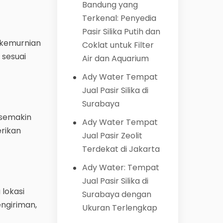
Bandung yang
Terkenal: Penyedia
Pasir Silika Putih dan
n kemurnian
Coklat untuk Filter
 sesuai
Air dan Aquarium
Ady Water Tempat
Jual Pasir Silika di
Surabaya
 semakin
Ady Water Tempat
rikan
Jual Pasir Zeolit
Terdekat di Jakarta
Ady Water: Tempat
Jual Pasir Silika di
 lokasi
Surabaya dengan
ngiriman,
Ukuran Terlengkap