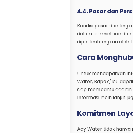
4.4. Pasar dan Per
Kondisi pasar dan tingk
dalam permintaan dan 
dipertimbangkan oleh 
Cara Menghubu
Untuk mendapatkan info
Water, Bapak/Ibu dapat
siap membantu adalah K
Informasi lebih lanjut j
Komitmen Lay
Ady Water tidak hanya m