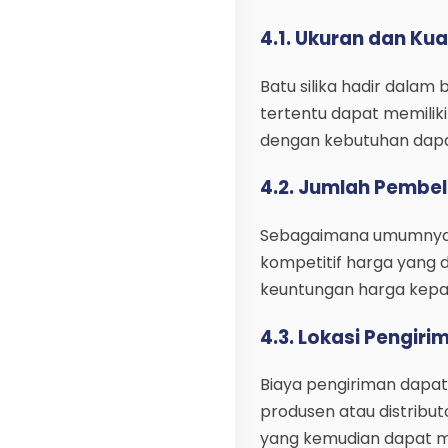
4.1. Ukuran dan Kua
Batu silika hadir dalam
tertentu dapat memiliki
dengan kebutuhan dapa
4.2. Jumlah Pembel
Sebagaimana umumnya 
kompetitif harga yang
keuntungan harga kep
4.3. Lokasi Pengiri
Biaya pengiriman dapat 
produsen atau distribu
yang kemudian dapat me