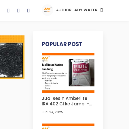
AUTHOR:
ADY WATER
POPULAR POST
Jual Resin Amberlite
IRA 402 Cl ke Jambi -
Ady Water
Juni 24, 2025