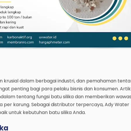
ran krusial dalam berbagai industri, dan pemahaman tenta
ngat penting bagi para pelaku bisnis dan konsumen. Artike
lam tentang fungsi batu silika dan memberikan wawa
ka per karung. Sebagai distributor terpercaya, Ady Water
aik untuk kebutuhan batu silika Anda.
ika