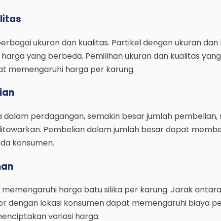
litas
 berbagai ukuran dan kualitas. Partikel dengan ukuran da
 harga yang berbeda. Pemilihan ukuran dan kualitas yang
t memengaruhi harga per karung.
ian
dalam perdagangan, semakin besar jumlah pembelian,
 ditawarkan. Pembelian dalam jumlah besar dapat membe
ada konsumen.
man
memengaruhi harga batu silika per karung. Jarak antara
tor dengan lokasi konsumen dapat memengaruhi biaya pe
nciptakan variasi harga.