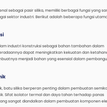
kenal sebagai pasir silika, memiliki berbagai fungsi yang s
ai sektor industri. Berikut adalah beberapa fungsi utam
si
dalam industri konstruksi sebagai bahan tambahan dalam
eradaannya dapat meningkatkan kekuatan dan ketahan
mbuatnya menjadi bahan yang esensial dalam pembang
nik
nik, batu silika berperan penting dalam pembuatan semik
k. Sifat isolator termal dan daya tahan terhadap panas
ang sangat diandalkan dalam pembuatan komponen elek