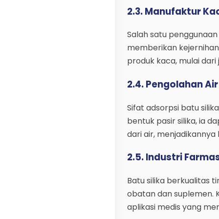
2.3. Manufaktur Ka
Salah satu penggunaan kl
memberikan kejernihan
produk kaca, mulai dari
2.4. Pengolahan Air
Sifat adsorpsi batu sil
bentuk pasir silika, ia 
dari air, menjadikannya
2.5. Industri Farmas
Batu silika berkualitas
obatan dan suplemen. K
aplikasi medis yang mem