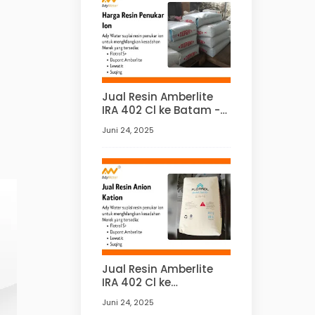
Jual Resin Amberlite
IRA 402 Cl ke Batam -
Ady Water
Juni 24, 2025
Jual Resin Amberlite
IRA 402 Cl ke
Palembang - Ady
Juni 24, 2025
Water