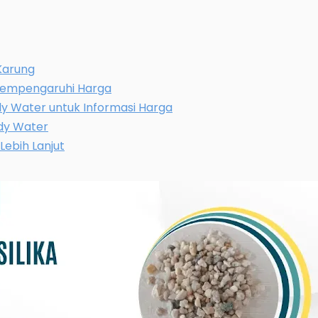
 Karung
Mempengaruhi Harga
y Water untuk Informasi Harga
dy Water
Lebih Lanjut