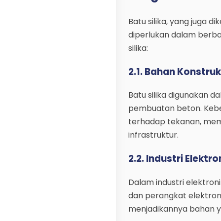
Batu silika, yang juga di
diperlukan dalam berbag
silika:
2.1. Bahan Konstruk
Batu silika digunakan 
pembuatan beton. Keb
terhadap tekanan, me
infrastruktur.
2.2. Industri Elektro
Dalam industri elektro
dan perangkat elektroni
menjadikannya bahan y