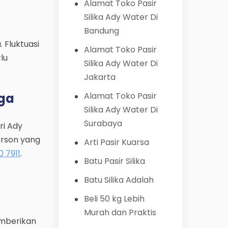
Alamat Toko Pasir
Silika Ady Water Di
Bandung
 Fluktuasi
Alamat Toko Pasir
lu
Silika Ady Water Di
Jakarta
rga
Alamat Toko Pasir
Silika Ady Water Di
Surabaya
ri Ady
erson yang
Arti Pasir Kuarsa
0 7911
.
Batu Pasir Silika
Batu Silika Adalah
Beli 50 kg Lebih
Murah dan Praktis
emberikan