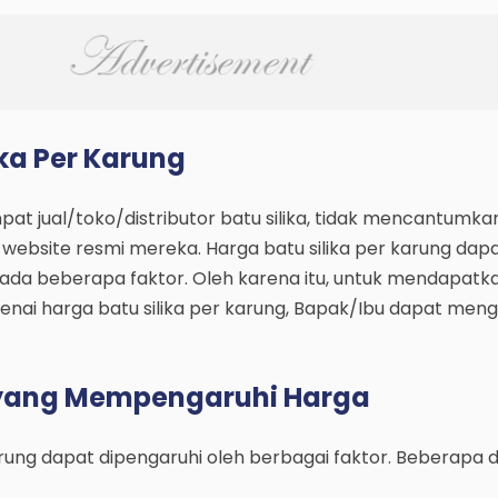
ika Per Karung
at jual/toko/distributor batu silika, tidak mencantumka
di website resmi mereka. Harga batu silika per karung dap
pada beberapa faktor. Oleh karena itu, untuk mendapatk
enai harga batu silika per karung, Bapak/Ibu dapat men
 yang Mempengaruhi Harga
arung dapat dipengaruhi oleh berbagai faktor. Beberapa d