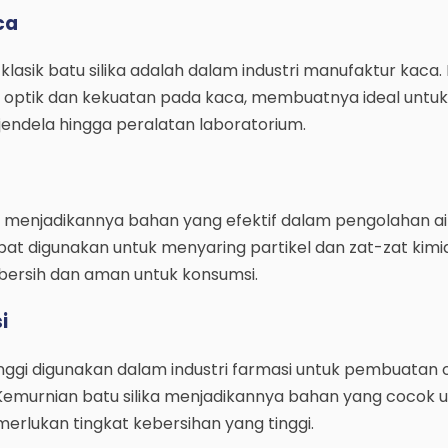
ca
asik batu silika adalah dalam industri manufaktur kaca. B
 optik dan kekuatan pada kaca, membuatnya ideal untuk
 jendela hingga peralatan laboratorium.
ika menjadikannya bahan yang efektif dalam pengolahan a
dapat digunakan untuk menyaring partikel dan zat-zat kimi
 bersih dan aman untuk konsumsi.
i
 tinggi digunakan dalam industri farmasi untuk pembuatan
emurnian batu silika menjadikannya bahan yang cocok 
erlukan tingkat kebersihan yang tinggi.