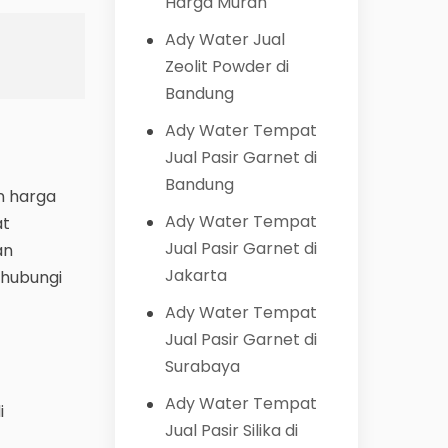
Harga Murah
Ady Water Jual
Zeolit Powder di
Bandung
Ady Water Tempat
Jual Pasir Garnet di
Bandung
n harga
Ady Water Tempat
at
Jual Pasir Garnet di
an
Jakarta
ghubungi
Ady Water Tempat
Jual Pasir Garnet di
Surabaya
Ady Water Tempat
i
Jual Pasir Silika di