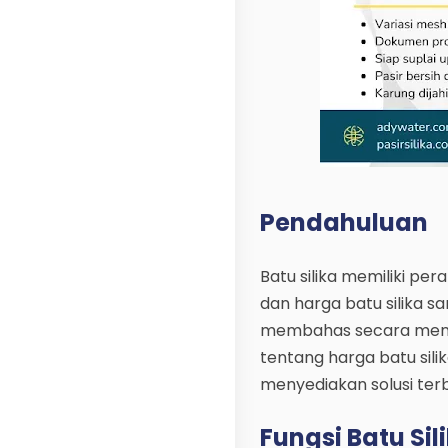
Pendahuluan
Batu silika memiliki pe
dan harga batu silika sa
membahas secara menda
tentang harga batu sili
menyediakan solusi terb
Fungsi Batu Sil