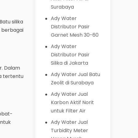
Surabaya
Ady Water
atu silika
Distributor Pasir
 berbagai
Garnet Mesh 30-60
Ady Water
Distributor Pasir
Silika di Jakarta
ir. Dalam
Ady Water Jual Batu
a tertentu
Zeolit di Surabaya
Ady Water Jual
Karbon Aktif Norit
untuk Filter Air
 obat-
untuk
Ady Water Jual
Turbidity Meter