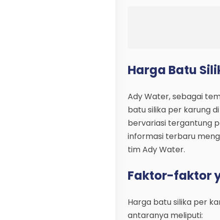
Harga Batu Sil
Ady Water, sebagai temp
batu silika per karung 
bervariasi tergantung 
informasi terbaru meng
tim Ady Water.
Faktor-faktor
Harga batu silika per k
antaranya meliputi: