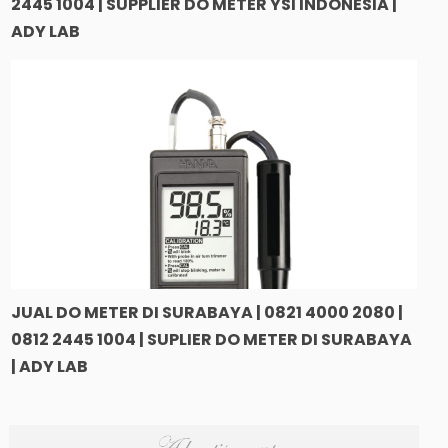
2445 1004 | SUPPLIER DO METER YSI INDONESIA |
ADY LAB
JUAL DO METER DI SURABAYA | 0821 4000 2080 |
0812 2445 1004 | SUPLIER DO METER DI SURABAYA
| ADY LAB