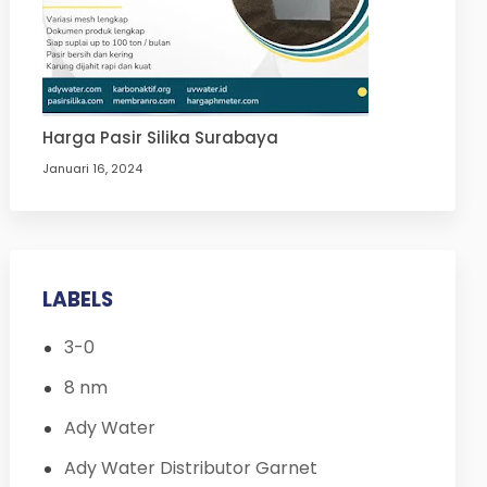
Harga Pasir Silika Surabaya
Januari 16, 2024
LABELS
3-0
8 nm
Ady Water
Ady Water Distributor Garnet