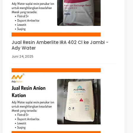
Jual Resin Amberlite IRA 402 Cl ke Jambi -
Ady Water
Juni 24, 2025