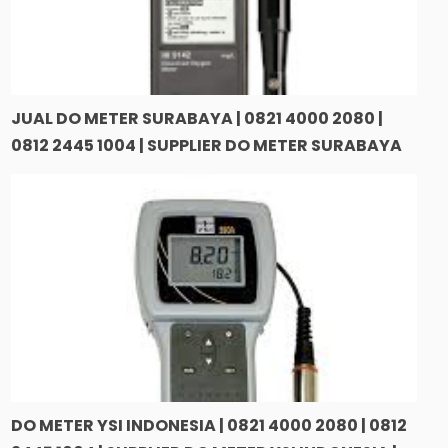
JUAL DO METER SURABAYA | 0821 4000 2080 |
0812 2445 1004 | SUPPLIER DO METER SURABAYA
DO METER YSI INDONESIA | 0821 4000 2080 | 0812